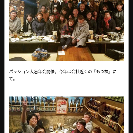
パッション大忘年会開催。今年は会社近くの『もつ福』に
て。